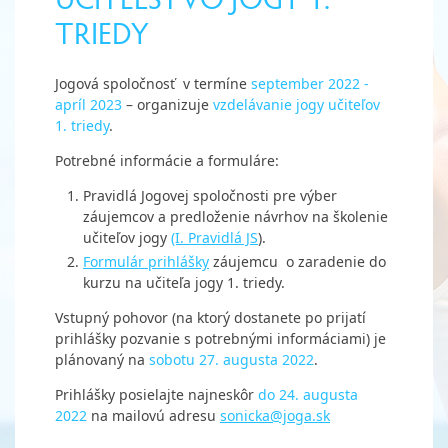
TRIEDY
Jogová spoločnosť v termíne
september 2022 -
apríl 2023
– organizuje
vzdelávanie jogy učiteľov
1. triedy
.
Potrebné informácie a formuláre:
Pravidlá Jogovej spoločnosti pre výber
záujemcov a predloženie návrhov na školenie
učiteľov jogy
(I. Pravidlá JS
).
Formulár prihlášky
záujemcu o zaradenie do
kurzu na učiteľa jogy 1. triedy.
Vstupný pohovor (na ktorý dostanete po prijatí
prihlášky pozvanie s potrebnými informáciami) je
plánovaný na
sobotu 27. augusta 2022
.
Prihlášky posielajte najneskôr
do 24. augusta
2022
na mailovú adresu
sonicka@joga.sk