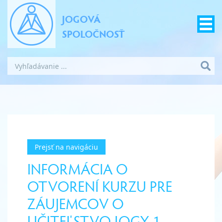
JOGOVÁ
SPOLOČNOSŤ
Prejsť na navigáciu
INFORMÁCIA O
OTVORENÍ KURZU PRE
ZÁUJEMCOV O
UČITEĽSTVO JOGY 1.