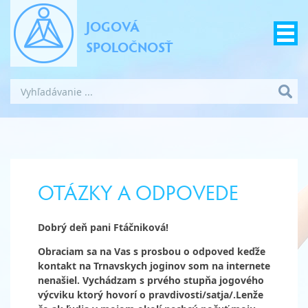
JOGOVÁ
SPOLOČNOSŤ
OTÁZKY A ODPOVEDE
Dobrý deň pani Ftáčniková!
Obraciam sa na Vas s prosbou o odpoved keďže
kontakt na Trnavskych joginov som na internete
nenašiel. Vychádzam s prvého stupňa jogového
výcviku ktorý hovorí o pravdivosti/satja/.Lenže