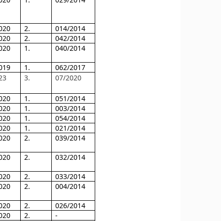
020
2.
014/2014
020
2.
042/2014
020
1.
040/2014
019
1.
062/2017
23
3.
07/2020
020
1.
051/2014
020
1.
003/2014
020
1.
054/2014
020
1.
021/2014
020
2.
039/2014
020
2.
032/2014
020
2.
033/2014
020
2.
004/2014
020
2.
026/2014
020
2.
-