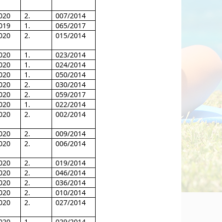
020
2.
007/2014
019
1.
065/2017
020
2.
015/2014
020
1.
023/2014
020
1.
024/2014
020
1.
050/2014
020
2.
030/2014
020
2.
059/2017
020
1.
022/2014
020
2.
002/2014
020
2.
009/2014
020
2.
006/2014
020
2.
019/2014
020
2.
046/2014
020
2.
036/2014
020
2.
010/2014
020
2.
027/2014
020
1.
029/2014