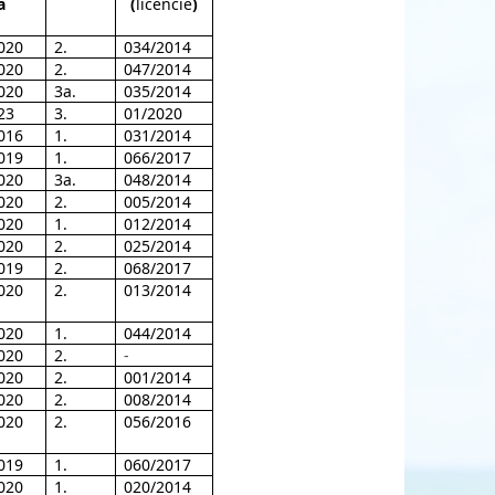
a
(
licencie
)
020
2.
034/2014
020
2.
047/2014
020
3a.
035/2014
23
3.
01/2020
016
1.
031/2014
019
1.
066/2017
020
3a.
048/2014
020
2.
005/2014
020
1.
012/2014
020
2.
025/2014
019
2.
068/2017
020
2.
013/2014
020
1.
044/2014
020
2.
-
020
2.
001/2014
020
2.
008/2014
020
2.
056/2016
019
1.
060/2017
020
1.
020/2014