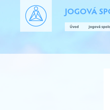
JOGOVÁ S
Úvod
Jogová spol