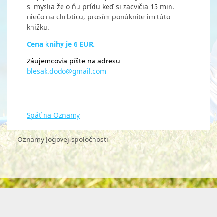
si myslia že o ňu prídu keď si zacvičia 15 min.
niečo na chrbticu; prosím ponúknite im túto
knižku.
Cena knihy je 6 EUR.
Záujemcovia píšte na adresu
blesak.dodo@gmail.com
Späť na Oznamy
Oznamy Jogovej spoločnosti