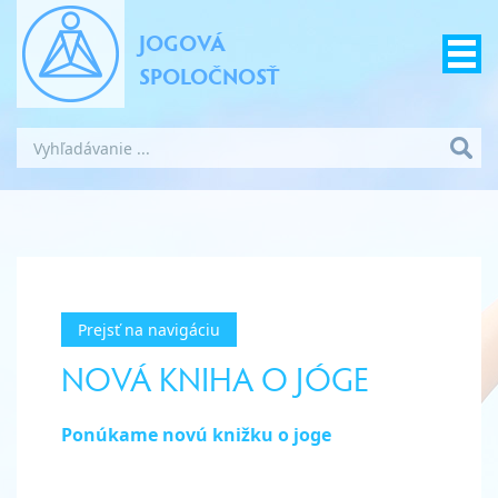
JOGOVÁ
SPOLOČNOSŤ
Prejsť na navigáciu
NOVÁ KNIHA O JÓGE
Ponúkame novú knižku o joge