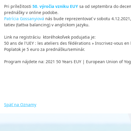
Pri príležitosti
50. výročia vzniku EUY
sa od septembra do decem
prednášky v online podobe.
Patrícia Gossanyiová
nás bude reprezentovať v sobotu 4.12.2021,
tatiev (tattva balancing) v anglickom jazyku.
Link na registráciu ktoréhokoľvek podujatia je:
50 ans de l'UEY : les ateliers des fédérations » Inscrivez-vous en
Poplatok je 5 euro za prednášku/seminár.
Program nájdete na: 2021 50 Years EUY | European Union of Yog
Rada Jogovej s
Späť na Oznamy