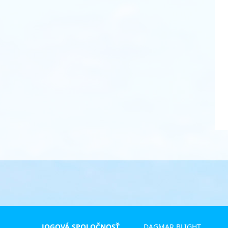
JOGOVÁ SPOLOČNOSŤ
DAGMAR BLIGHT