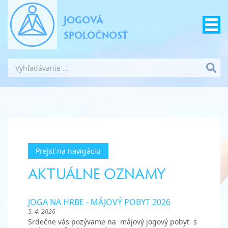
JOGOVÁ
SPOLOČNOSŤ
Prejsť na navigáciu
AKTUÁLNE OZNAMY
JOGA NA HRBE - MÁJOVÝ POBYT 2026
5. 4. 2026
Srdečne vás pozývame na májový jogový pobyt s