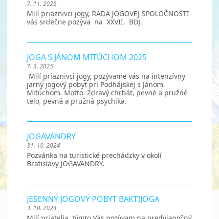
7. 11. 2025
Milí priaznivci jogy, RADA JOGOVEJ SPOLOČNOSTI
vás srdečne pozýva na XXVII. BDJ.
JOGA S JÁNOM MITÚCHOM 2025
7. 3. 2025
Milí priaznivci jogy, pozývame vás na intenzívny
jarný jogový pobyt pri Podhájskej s Jánom
Mitúchom. Motto: Zdravý chrbát, pevné a pružné
telo, pevná a pružná psychika.
JOGAVANDRY
31. 10. 2024
Pozvánka na turistické prechádzky v okolí
Bratislavy JOGAVANDRY.
JESENNÝ JOGOVÝ POBYT BAKTIJOGA
3. 10. 2024
Milí priatelia, týmto Vás pozývam na predvianočný