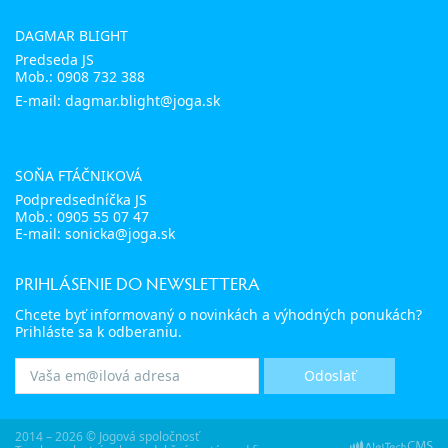
DAGMAR BLIGHT
Predseda JS
Mob.:
0908 732 388
E-mail: dagmar.blight@joga.sk
SOŇA FTÁČNIKOVÁ
Podpredsedníčka JS
Mob.:
0905 55 07 47
E-mail:
sonicka@joga.sk
PRIHLÁSENIE DO NEWSLETTERA
Chcete byť informovaný o novinkách a výhodných ponukách?
Prihláste sa k odberaniu.
2014 – 2026 © Jogová spoločnosť