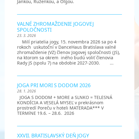
Jankou, Ruženkou, a Oľgou.
VALNÉ ZHROMAŽDENIE JOGOVEJ
SPOLOČNOSTI
23. 3. 2026
Milí priatelia jogy, 15. novembra 2026 sa po 4
rokoch uskutoční v DanceHaus Bratislava valné
zhromaždenie (VZ) členov Jogovej spoločnosti (JS),
na ktorom sa okrem iného budú voliť členovia
Rady JS (spolu 7) na obdobie 2027-2030. ...
JOGA PRI MORI S DODOM 2026
28. 1. 2026
JOGA S DODOM + MORE a SLNKO = TELESNÁ
KONDÍCIA A VESELÁ MYSEĽ v prekrásnom
prostredí Poreču v hoteli MATERADA*** V
TERMíNE 19.6. – 28.6. 2026
XXVII. BRATISLAVSKÝ DEŇ JOGY