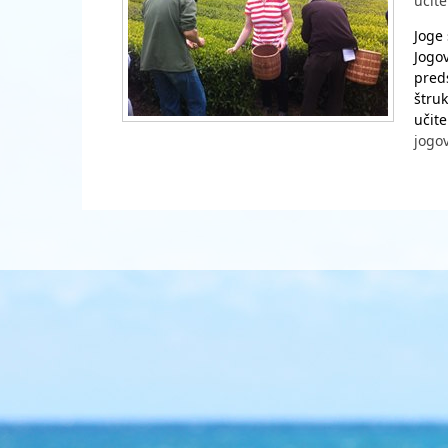
učit
Joge
Jogo
pred
štruk
učite
jogo