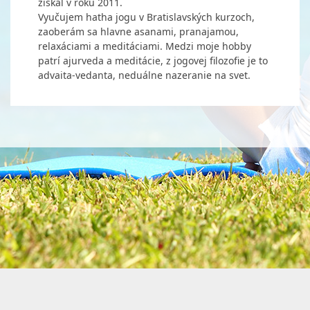
získal v roku 2011.
Vyučujem hatha jogu v Bratislavských kurzoch,
zaoberám sa hlavne asanami, pranajamou,
relaxáciami a meditáciami. Medzi moje hobby
patrí ajurveda a meditácie, z jogovej filozofie je to
advaita-vedanta, neduálne nazeranie na svet.