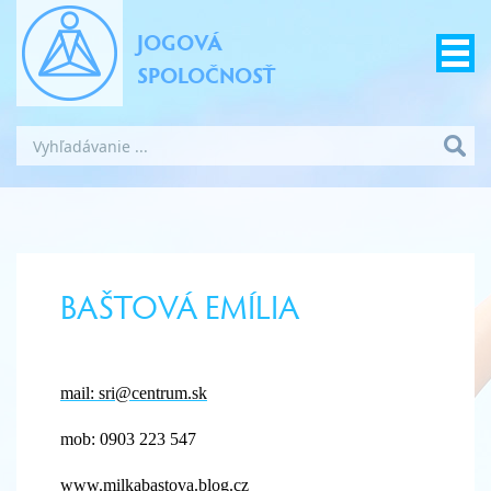
JOGOVÁ
SPOLOČNOSŤ
BAŠTOVÁ EMÍLIA
mail: sri@centrum.sk
mob: 0903 223 547
www.milkabastova.blog.cz