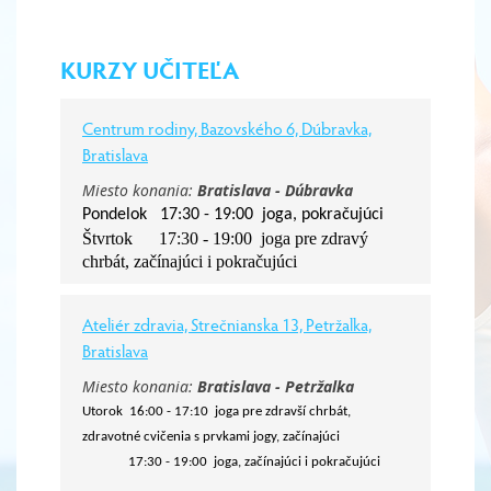
KURZY UČITEĽA
Centrum rodiny, Bazovského 6, Dúbravka,
Bratislava
Miesto konania:
Bratislava - Dúbravka
Pondelok 17:30 - 19:00 joga, pokračujúci
Štvrtok 17:30 - 19:00 joga pre zdravý
chrbát, začínajúci i pokračujúci
Ateliér zdravia, Strečnianska 13, Petržalka,
Bratislava
Miesto konania:
Bratislava - Petržalka
Utorok 16:00 - 17:10 joga pre zdravší chrbát,
zdravotné cvičenia s prvkami jogy, začínajúci
17:30 - 19:00 joga, začínajúci i pokračujúci