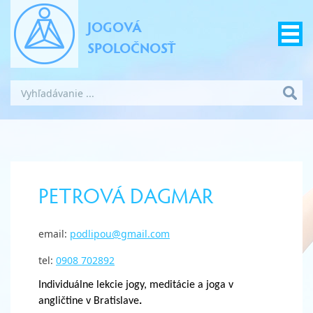
JOGOVÁ
SPOLOČNOSŤ
PETROVÁ DAGMAR
email:
podlipou@gmail.com
tel:
0908 702892
Individuálne lekcie jogy, meditácie a joga v
angličtine v Bratislave
.