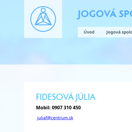
JOGOVÁ S
Úvod
Jogová spol
FIDESOVÁ JÚLIA
Mobil: 0907 310 450
juliaf@centrum.sk