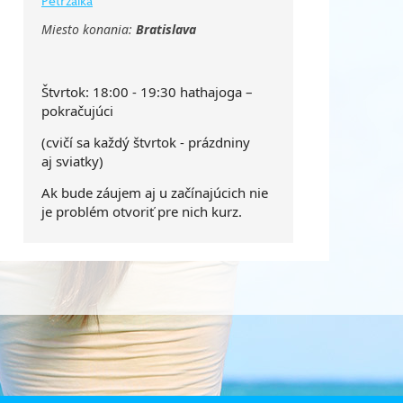
Miesto konania:
Bratislava
Štvrtok: 18:00 - 19:30 hathajoga –
pokračujúci
(cvičí sa každý štvrtok - prázdniny
aj
sviatky)
Ak bude záujem aj u začínajúcich nie
je problém otvoriť pre nich
kurz.