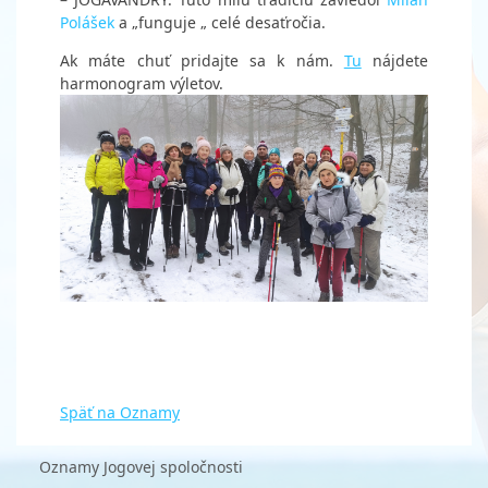
Polášek
a „funguje „ celé desaťročia.
Ak máte chuť pridajte sa k nám.
Tu
nájdete
harmonogram výletov.
Späť na Oznamy
Oznamy Jogovej spoločnosti