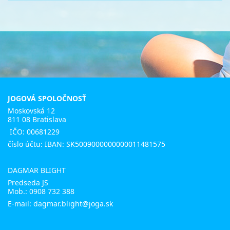
JOGOVÁ SPOLOČNOSŤ
Moskovská 12
811 08 Bratislava
IČO: 00681229
číslo účtu: IBAN: SK5009000000000011481575
DAGMAR BLIGHT
Predseda JS
Mob.:
0908 732 388
E-mail: dagmar.blight@joga.sk