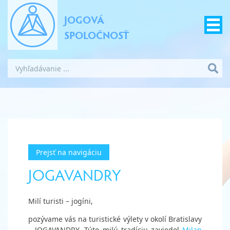
JOGOVÁ
SPOLOČNOSŤ
Prejsť na navigáciu
JOGAVANDRY
Milí turisti – jogíni,
pozývame vás na turistické výlety v okolí Bratislavy
– JOGAVANDRY. Túto milú tradíciu zaviedol
Milan