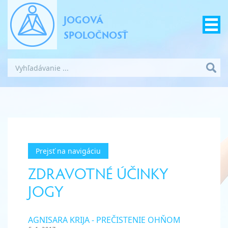
JOGOVÁ
SPOLOČNOSŤ
Prejsť na navigáciu
ZDRAVOTNÉ ÚČINKY
JOGY
AGNISARA KRIJA - PREČISTENIE OHŇOM