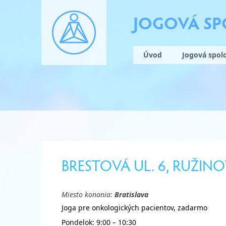
JOGOVÁ S
Úvod
Jogová spol
BRESTOVÁ UL. 6, RUŽINO
Miesto konania:
Bratislava
Joga pre onkologických pacientov, zadarmo
Pondelok: 9:00 – 10:30