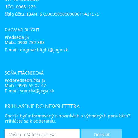
IČO: 00681229
číslo účtu: IBAN: SK5009000000000011481575
DAGMAR BLIGHT
Predseda JS
Mob.:
0908 732 388
E-mail: dagmar.blight@joga.sk
SOŇA FTÁČNIKOVÁ
Podpredsedníčka JS
Mob.:
0905 55 07 47
E-mail:
sonicka@joga.sk
PRIHLÁSENIE DO NEWSLETTERA
Chcete byť informovaný o novinkách a výhodných ponukách?
Prihláste sa k odberaniu.