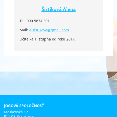
Šištíková Alena
Tel: 090 5834 301
Mail:
a.sistikova@gmail.com
Učiteľka 1. stupňa od roku 2017.
JOGOVÁ SPOLOČNOSŤ
Moskovská 12
811 08 Bratislava