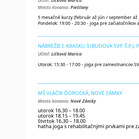
Učiteľ:
Ličková Marica
Miesto konania:
Piešťany
5 mesačné kurzy (február až jún / september až j
Pondelok: 19:00 - 20:30 - joga pre začiatočníkov
NÁBREŽIE I. KRASKU 3 (BUDOVA SVP, Š.P.), 
Učiteľ:
Ličková Marica
Utorok: 15:30 - 17:00 - joga pre zamestnancov SV
MŠ VLÁČIK ĎOROCKÁ, NOVÉ ZÁMKY
Miesto konania:
Nové Zámky
utorok 16.30 – 18.00
utorok 18.15 – 19.45
štvrtok 16.30 – 18.00
hatha joga s rehabilitačnými prvkami pre z