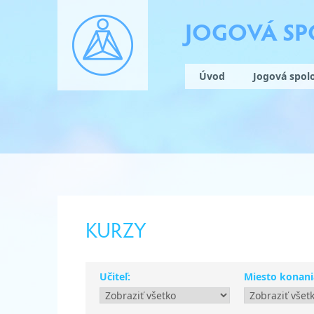
JOGOVÁ S
Úvod
Jogová spol
KURZY
Učiteľ:
Miesto konani