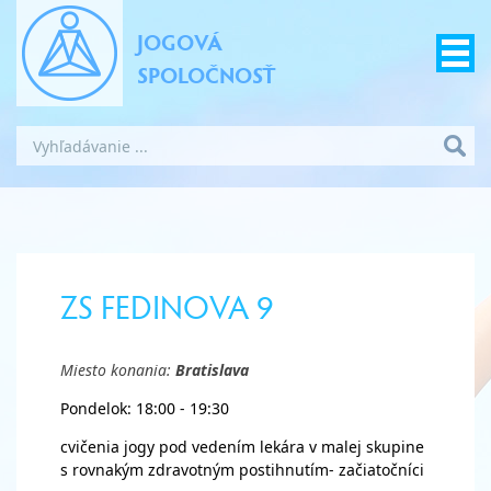
JOGOVÁ
SPOLOČNOSŤ
ZS FEDINOVA 9
Miesto konania:
Bratislava
Pondelok: 18:00 - 19:30
cvičenia jogy pod vedením lekára v malej skupine
s rovnakým zdravotným postihnutím- začiatočníci