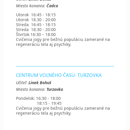
Miesto konania:
Čadca
Utorok 16:45 - 18:15
Utorok 18.30 - 20:00
Streda 16:45 - 18:15
Streda 18:30 - 20:00
Štvrtok 16:30 – 18:00
Cvičenia jogy pre bežnú populáciu zamerané na
regeneráciu tela aj psychiky.
CENTRUM VOĽNÉHO ČASU- TURZOVKA
Učiteľ:
Linek Bohuš
Miesto konania:
Turzovka
Pondelok: 16:30 - 18:00
18:15 - 19:45
Cvičenia jogy pre bežnú populáciu zamerané na
regeneráciu tela aj psychiky.