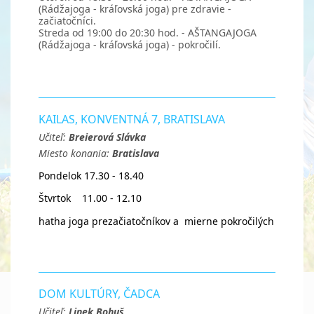
(Rádžajoga - kráľovská joga) pre zdravie -
začiatočníci.
Streda od 19:00 do 20:30 hod. - AŠTANGAJOGA
(Rádžajoga - kráľovská joga) - pokročilí.
KAILAS, KONVENTNÁ 7, BRATISLAVA
Učiteľ:
Breierová Slávka
Miesto konania:
Bratislava
Pondelok 17.30 - 18.40
Štvrtok 11.00 - 12.10
hatha joga prezačiatočníkov a mierne pokročilých
DOM KULTÚRY, ČADCA
Učiteľ:
Linek Bohuš