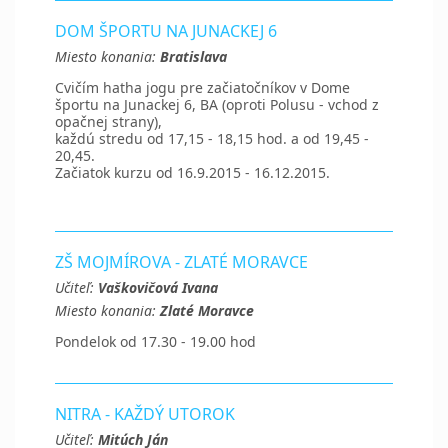
DOM ŠPORTU NA JUNACKEJ 6
Miesto konania:
Bratislava
Cvičím hatha jogu pre začiatočníkov v Dome
športu na Junackej 6, BA (oproti Polusu - vchod z
opačnej strany),
každú stredu od 17,15 - 18,15 hod. a od 19,45 -
20,45.
Začiatok kurzu od 16.9.2015 - 16.12.2015.
ZŠ MOJMÍROVA - ZLATÉ MORAVCE
Učiteľ:
Vaškovičová Ivana
Miesto konania:
Zlaté Moravce
Pondelok od 17.30 - 19.00 hod
NITRA - KAŽDÝ UTOROK
Učiteľ:
Mitúch Ján