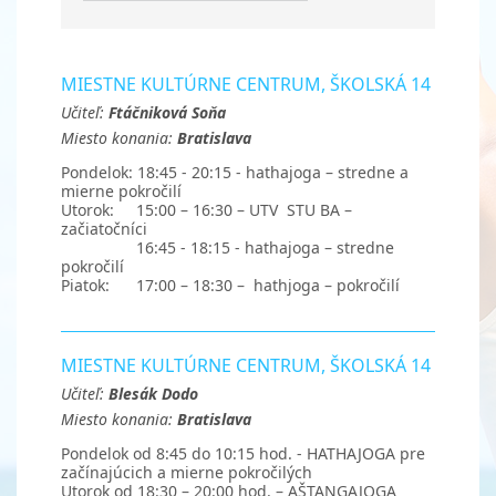
MIESTNE KULTÚRNE CENTRUM, ŠKOLSKÁ 14
Učiteľ:
Ftáčniková Soňa
Miesto konania:
Bratislava
Pondelok: 18:45 - 20:15 - hathajoga – stredne a
mierne pokročilí
Utorok: 15:00 – 16:30 – UTV STU BA –
začiatočníci
16:45 - 18:15 - hathajoga – stredne
pokročilí
Piatok: 17:00 – 18:30 – hathjoga – pokročilí
MIESTNE KULTÚRNE CENTRUM, ŠKOLSKÁ 14
Učiteľ:
Blesák Dodo
Miesto konania:
Bratislava
Pondelok od 8:45 do 10:15 hod. - HATHAJOGA pre
začínajúcich a mierne pokročilých
Utorok od 18:30 – 20:00 hod. – AŠTANGAJOGA