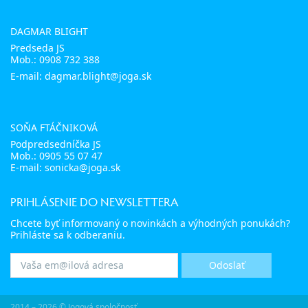
DAGMAR BLIGHT
Predseda JS
Mob.:
0908 732 388
E-mail: dagmar.blight@joga.sk
SOŇA FTÁČNIKOVÁ
Podpredsedníčka JS
Mob.:
0905 55 07 47
E-mail:
sonicka@joga.sk
PRIHLÁSENIE DO NEWSLETTERA
Chcete byť informovaný o novinkách a výhodných ponukách?
Prihláste sa k odberaniu.
2014 – 2026 © Jogová spoločnosť