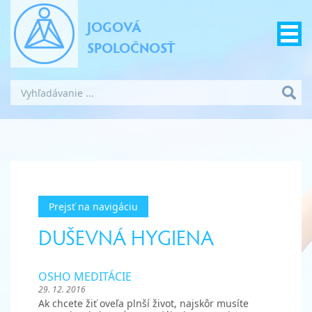
JOGOVÁ
SPOLOČNOSŤ
Prejsť na navigáciu
DUŠEVNÁ HYGIENA
OSHO MEDITÁCIE
29. 12. 2016
Ak chcete žiť oveľa plnší život, najskôr musíte