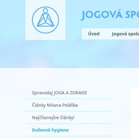
JOGOVÁ S
Úvod
Jogová spol
Spravodaj JOGA A ZDRAVIE
Články Milana Poláška
Najčítanejšie články!
Duševná hygiena