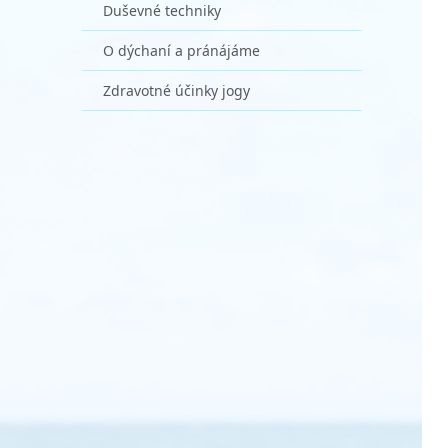
Duševné techniky
O dýchaní a pránájáme
Zdravotné účinky jogy