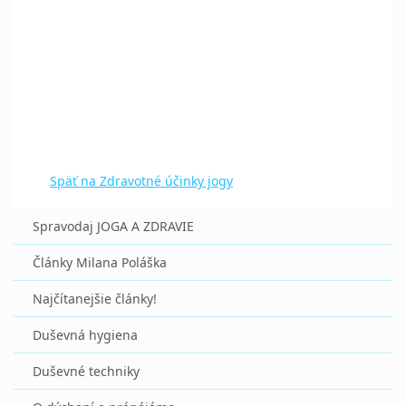
Späť na Zdravotné účinky jogy
Spravodaj JOGA A ZDRAVIE
Články Milana Poláška
Najčítanejšie články!
Duševná hygiena
Duševné techniky