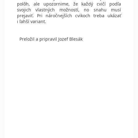
polôh, ale upozornime, že každý cvičí podľa
svojich vlastných možností, no snahu musí
prejaviť. Pri náročnejších cvikoch treba ukázať
i ľahší variant.
Preložil a pripravil Jozef Blesák