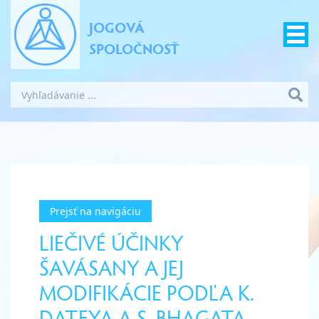
JOGOVÁ
SPOLOČNOSŤ
Prejsť na navigáciu
LIEČIVÉ ÚČINKY
ŠAVÁSANY A JEJ
MODIFIKÁCIE PODĽA K.
DATEYA A S. BHAGATA