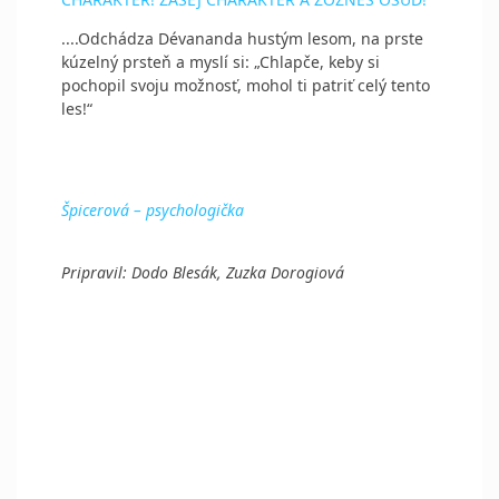
....Odchádza Dévananda hustým lesom, na prste
kúzelný prsteň a myslí si: „Chlapče, keby si
pochopil svoju možnosť, mohol ti patriť celý tento
les!“
Špicerová – psychologička
Pripravil: Dodo Blesák, Zuzka Dorogiová