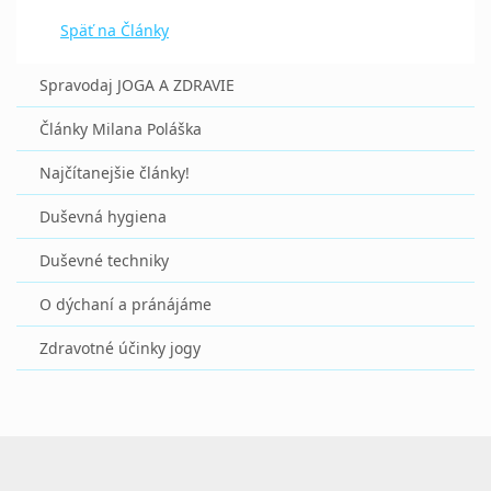
Späť na Články
Spravodaj JOGA A ZDRAVIE
Články Milana Poláška
Najčítanejšie články!
Duševná hygiena
Duševné techniky
O dýchaní a pránájáme
Zdravotné účinky jogy