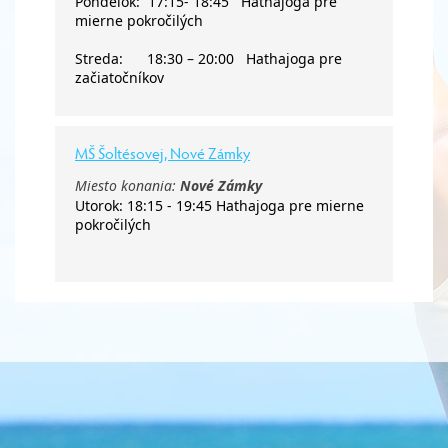
Pondelok: 17:15- 18:45 Hathajoga pre
mierne pokročilých
Streda: 18:30 – 20:00 Hathajoga pre
začiatočníkov
MŠ Šoltésovej, Nové Zámky
Miesto konania:
Nové Zámky
Utorok: 18:15 - 19:45 Hathajoga pre mierne
pokročilých