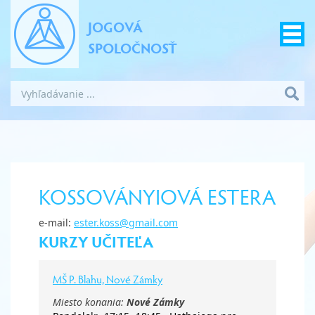
JOGOVÁ
SPOLOČNOSŤ
KOSSOVÁNYIOVÁ ESTERA
e-mail:
ester.koss@gmail.com
KURZY UČITEĽA
MŠ P. Blahu, Nové Zámky
Miesto konania:
Nové Zámky