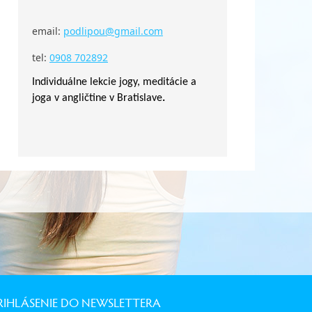
email:
podlipou@gmail.com
tel:
0908 702892
Individuálne lekcie jogy, meditácie a
joga v angličtine v Bratislave
.
RIHLÁSENIE DO NEWSLETTERA