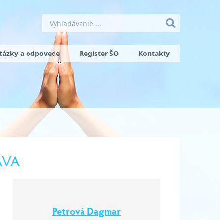
tázky a odpovede
Register ŠO
Kontakty
AVA
Petrová Dagmar