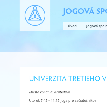
JOGOVÁ S
Úvod
Jogová spol
UNIVERZITA TRETIEHO V
Miesto konania:
Bratislava
Utorok 7:45 – 11:15 Joga pre začiatočníkov