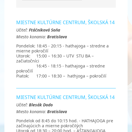
MIESTNE KULTÚRNE CENTRUM, ŠKOLSKÁ 14
Učiteľ:
Ftáčniková Soňa
Miesto konania:
Bratislava
Pondelok: 18:45 - 20:15 - hathajoga – stredne a
mierne pokročilí
Utorok: 15:00 – 16:30 – UTV STU BA –
začiatočníci
16:45 - 18:15 - hathajoga – stredne
pokročilí
Piatok: 17:00 – 18:30 – hathjoga – pokročilí
MIESTNE KULTÚRNE CENTRUM, ŠKOLSKÁ 14
Učiteľ:
Blesák Dodo
Miesto konania:
Bratislava
Pondelok od 8:45 do 10:15 hod. - HATHAJOGA pre
začínajúcich a mierne pokročilých
Utorok od 18:30 – 20:00 hod. – AŠTANGAJOGA