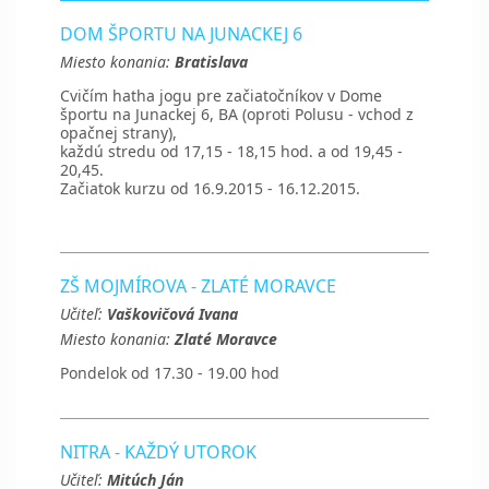
DOM ŠPORTU NA JUNACKEJ 6
Miesto konania:
Bratislava
Cvičím hatha jogu pre začiatočníkov v Dome
športu na Junackej 6, BA (oproti Polusu - vchod z
opačnej strany),
každú stredu od 17,15 - 18,15 hod. a od 19,45 -
20,45.
Začiatok kurzu od 16.9.2015 - 16.12.2015.
ZŠ MOJMÍROVA - ZLATÉ MORAVCE
Učiteľ:
Vaškovičová Ivana
Miesto konania:
Zlaté Moravce
Pondelok od 17.30 - 19.00 hod
NITRA - KAŽDÝ UTOROK
Učiteľ:
Mitúch Ján