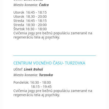
Miesto konania:
Čadca
Utorok 16:45 - 18:15
Utorok 18.30 - 20:00
Streda 16:45 - 18:15
Streda 18:30 - 20:00
Štvrtok 16:30 – 18:00
Cvičenia jogy pre bežnú populáciu zamerané na
regeneráciu tela aj psychiky.
CENTRUM VOĽNÉHO ČASU- TURZOVKA
Učiteľ:
Linek Bohuš
Miesto konania:
Turzovka
Pondelok: 16:30 - 18:00
18:15 - 19:45
Cvičenia jogy pre bežnú populáciu zamerané na
regeneráciu tela aj psychiky.