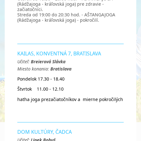
(Rádžajoga - kráľovská joga) pre zdravie -
začiatočníci.
Streda od 19:00 do 20:30 hod. - AŠTANGAJOGA
(Rádžajoga - kráľovská joga) - pokročilí.
KAILAS, KONVENTNÁ 7, BRATISLAVA
Učiteľ:
Breierová Slávka
Miesto konania:
Bratislava
Pondelok 17.30 - 18.40
Štvrtok 11.00 - 12.10
hatha joga prezačiatočníkov a mierne pokročilých
DOM KULTÚRY, ČADCA
Učiteľ:
Linek Bohuš