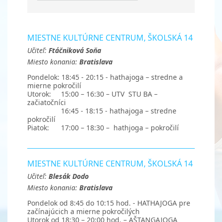
MIESTNE KULTÚRNE CENTRUM, ŠKOLSKÁ 14
Učiteľ:
Ftáčniková Soňa
Miesto konania:
Bratislava
Pondelok: 18:45 - 20:15 - hathajoga – stredne a
mierne pokročilí
Utorok: 15:00 – 16:30 – UTV STU BA –
začiatočníci
16:45 - 18:15 - hathajoga – stredne
pokročilí
Piatok: 17:00 – 18:30 – hathjoga – pokročilí
MIESTNE KULTÚRNE CENTRUM, ŠKOLSKÁ 14
Učiteľ:
Blesák Dodo
Miesto konania:
Bratislava
Pondelok od 8:45 do 10:15 hod. - HATHAJOGA pre
začínajúcich a mierne pokročilých
Utorok od 18:30 – 20:00 hod. – AŠTANGAJOGA