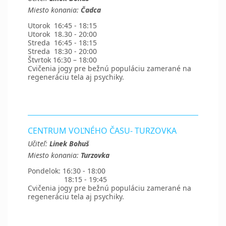
Miesto konania:
Čadca
Utorok 16:45 - 18:15
Utorok 18.30 - 20:00
Streda 16:45 - 18:15
Streda 18:30 - 20:00
Štvrtok 16:30 – 18:00
Cvičenia jogy pre bežnú populáciu zamerané na
regeneráciu tela aj psychiky.
CENTRUM VOĽNÉHO ČASU- TURZOVKA
Učiteľ:
Linek Bohuš
Miesto konania:
Turzovka
Pondelok: 16:30 - 18:00
18:15 - 19:45
Cvičenia jogy pre bežnú populáciu zamerané na
regeneráciu tela aj psychiky.