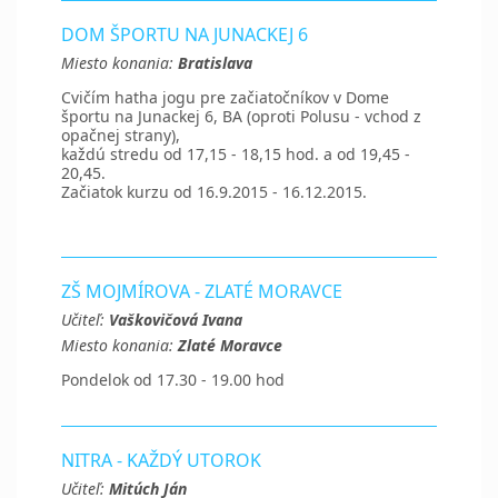
DOM ŠPORTU NA JUNACKEJ 6
Miesto konania:
Bratislava
Cvičím hatha jogu pre začiatočníkov v Dome
športu na Junackej 6, BA (oproti Polusu - vchod z
opačnej strany),
každú stredu od 17,15 - 18,15 hod. a od 19,45 -
20,45.
Začiatok kurzu od 16.9.2015 - 16.12.2015.
ZŠ MOJMÍROVA - ZLATÉ MORAVCE
Učiteľ:
Vaškovičová Ivana
Miesto konania:
Zlaté Moravce
Pondelok od 17.30 - 19.00 hod
NITRA - KAŽDÝ UTOROK
Učiteľ:
Mitúch Ján