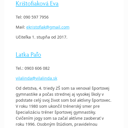
Krištofiaková Eva
Tel: 090 597 7956
Mail:
ekristofiak@gmail.com
Učiteľka 1. stupňa od 2017.
Latka Paľo
Tel.: 0903 606 082
vilalinda@vilalinda.sk
Od detstva, 4. triedy ZŠ som sa venoval športovej
gymnastike a počas strednej aj vysokej školy v
podstate celý svoj život som bol aktívny športovec.
V roku 1980 som ukončil trénerský smer pre
špecializáciu tréner športovej gymnastiky.
Cvičením jogy som sa začal aktívne zaoberať v
roku 1996. Osobným štúdiom, pravidelnou