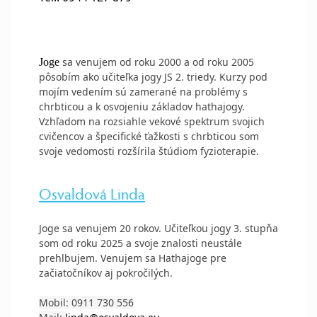
sa venujem od roku 2000 a od roku 2005
Joge
pôsobím ako učiteľka jogy JS 2. triedy. Kurzy pod
mojím vedením sú zamerané na problémy s
chrbticou a k osvojeniu základov hathajogy.
Vzhľadom na rozsiahle vekové spektrum svojich
cvičencov a špecifické ťažkosti s chrbticou som
svoje vedomosti rozšírila štúdiom fyzioterapie.
Osvaldová Linda
Joge sa venujem 20 rokov. Učiteľkou jogy 3. stupňa
som od roku 2025 a svoje znalosti neustále
prehlbujem. Venujem sa Hathajoge pre
začiatočníkov aj pokročilých.
Mobil: 0911 730 556