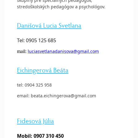
skupiny pre špeciálnych pedagógov,
stredoškolských pedagógov a psychológov.
Danišová Lucia Svetlana
Tel: 0905 125 685
luciasvetlanadanisova@gmail.com
mail:
Eichingerová Beáta
tel: 0904 325 958
email: beata.eichingerova@gmail.com
Fidesová Júlia
Mobil: 0907 310 450