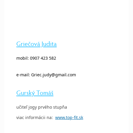
Griečová Judita
mobil: 0907 423 582
e-mail: Griec.judy@gmail.com
Gurský Tomáš
učiteľ jogy prvého stupňa
viac informácii na:
www.top-fit.sk