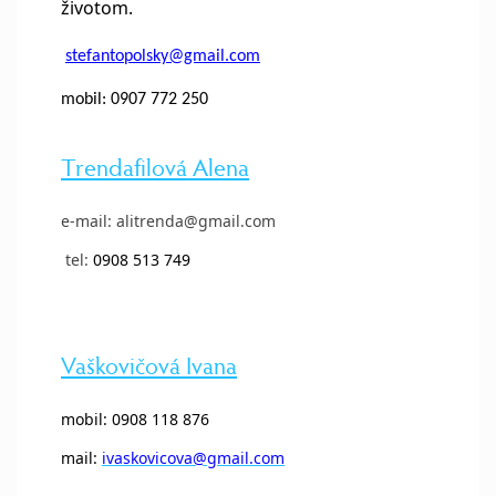
životom.
stefantopolsky@gmail.com
mobil: 0907 772 250
Trendafilová Alena
e-mail: alitrenda@gmail.com
tel:
0908 513 749
Vaškovičová Ivana
mobil: 0908 118 876
mail:
ivaskovicova@gmail.com