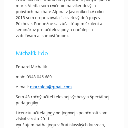
more. Viedla som cvičenie na víkendových
pobytoch na chate Alpina v Javorníkoch.V roku
2015 som organizovala 1. svetový deň jogy v
Púchove. Priebežne sa zúčastňujem školení a
seminárov pre učiteľov jogy a naďalej sa
vzdelávam aj samoštúdiom.
Michalík Edo
Eduard Michalik
mob: 0948 046 680
e-mail:
marcalen@gmail.com
Som 43 ročný učiteľ telesnej výchovy a špeciálnej
pedagogiky.
Licenciu učiteľa jogy od Jogovej spoločnosti som
získal v roku 2011.
Vyučujem hatha jogu v Bratislavských kurzoch,