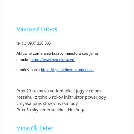
Vávrovič Ľuboš
tel.č.: 0907 120 535
Aktuálne zameranie kurzov, miesto a čas je na
stránke
https://www.hyc.sk/
rozvrh
stručný popis
https://hyc.sk/
instruktori/lubos
Prax 23 rokov vo vedení lekcií jogy v celom
rozsahu, z toho 5 rokov inštruktor powerjogy,
vinyasa jogy, slow vinyasa jogy.
Prax 3 roky vedenie lekcií Hot Yoga
Vinarčík Peter