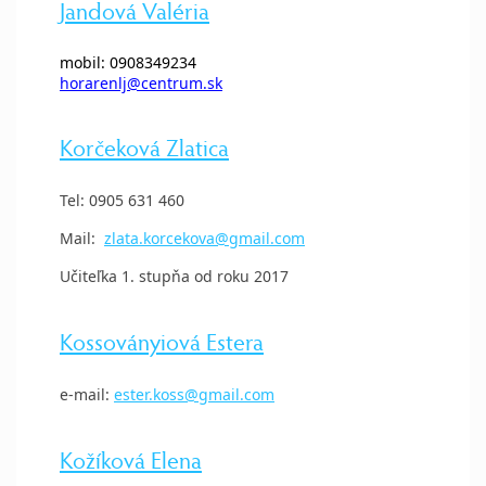
Jandová Valéria
mobil: 0908349234
horarenlj@centrum.sk
Korčeková Zlatica
Tel: 0905 631 460
Mail:
zlata.korcekova@gmail.com
Učiteľka 1. stupňa od roku 2017
Kossoványiová Estera
e-mail:
ester.koss@gmail.com
Kožíková Elena