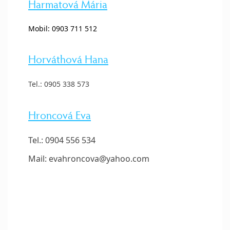
Harmatová Mária
Mobil: 0903 711 512
Horváthová Hana
Tel.: 0905 338 573
Hroncová Eva
Tel.: 0904 556 534
Mail: evahroncova@yahoo.com