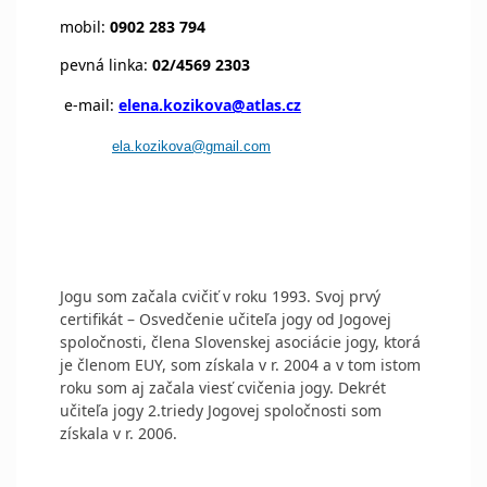
mobil:
0902 283 794
pevná linka:
02/4569 2303
e-mail:
elena.kozikova@atlas.cz
ela.kozikova@gmail.com
Jogu som začala cvičiť v roku 1993. Svoj prvý
certifikát – Osvedčenie učiteľa jogy od Jogovej
spoločnosti, člena Slovenskej asociácie jogy, ktorá
je členom EUY, som získala v r. 2004 a v tom istom
roku som aj začala viesť cvičenia jogy. Dekrét
učiteľa jogy 2.triedy Jogovej spoločnosti som
získala v r. 2006.